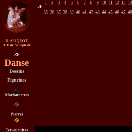
1
2
3
4
5
6
7
8
9
10
11
12
13
1
35
36
37
38
39
40
41
42
43
44
45
46
47
4
D. ALIQUOT
Artiste Sculpteur
Danse
Dessins
Figurines
Marionnettes
Pierres
Terres cuites