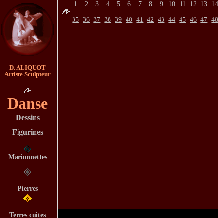
1
2
3
4
5
6
7
8
9
10
11
12
13
1
35
36
37
38
39
40
41
42
43
44
45
46
47
4
D. ALIQUOT
Artiste Sculpteur
Danse
Dessins
Figurines
Marionnettes
Pierres
Terres cuites