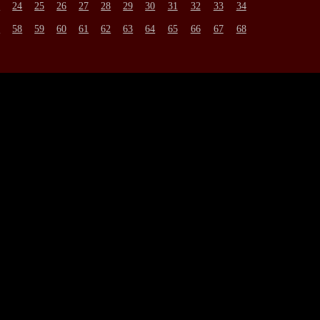
3
24
25
26
27
28
29
30
31
32
33
34
7
58
59
60
61
62
63
64
65
66
67
68