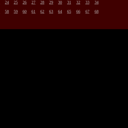
3
24
25
26
27
28
29
30
31
32
33
34
7
58
59
60
61
62
63
64
65
66
67
68