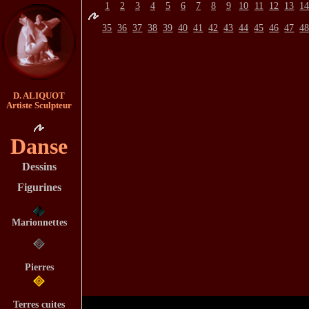
1
2
3
4
5
6
7
8
9
10
11
12
13
1
35
36
37
38
39
40
41
42
43
44
45
46
47
4
D. ALIQUOT
Artiste Sculpteur
Danse
Dessins
Figurines
Marionnettes
Pierres
Terres cuites