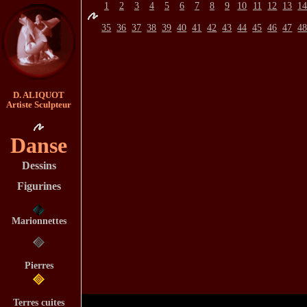
1
2
3
4
5
6
7
8
9
10
11
12
13
1
35
36
37
38
39
40
41
42
43
44
45
46
47
4
D. ALIQUOT
Artiste Sculpteur
Danse
Dessins
Figurines
Marionnettes
Pierres
Terres cuites