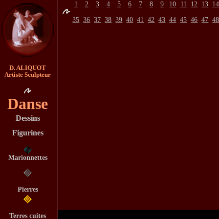
1
2
3
4
5
6
7
8
9
10
11
12
13
1
35
36
37
38
39
40
41
42
43
44
45
46
47
4
D. ALIQUOT
Artiste Sculpteur
Danse
Dessins
Figurines
Marionnettes
Pierres
Terres cuites