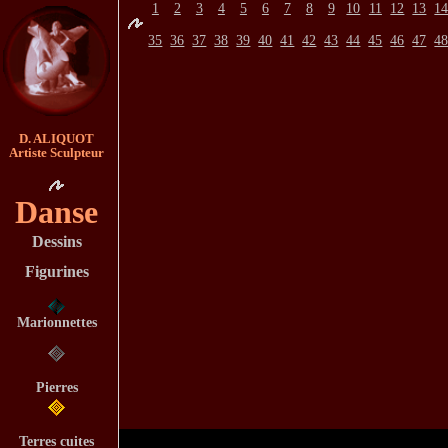
1
2
3
4
5
6
7
8
9
10
11
12
13
1
35
36
37
38
39
40
41
42
43
44
45
46
47
4
D. ALIQUOT
Artiste Sculpteur
Danse
Dessins
Figurines
Marionnettes
Pierres
Terres cuites