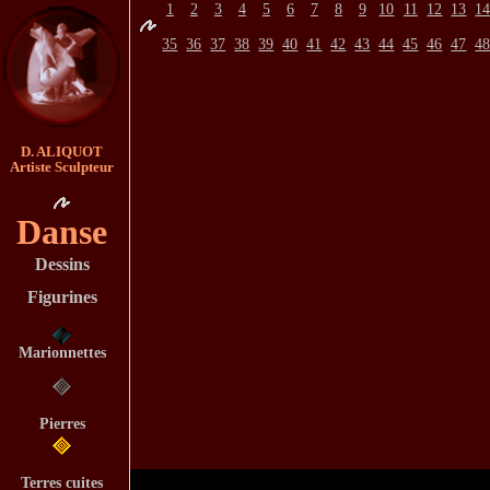
1
2
3
4
5
6
7
8
9
10
11
12
13
1
35
36
37
38
39
40
41
42
43
44
45
46
47
4
D. ALIQUOT
Artiste Sculpteur
Danse
Dessins
Figurines
Marionnettes
Pierres
Terres cuites