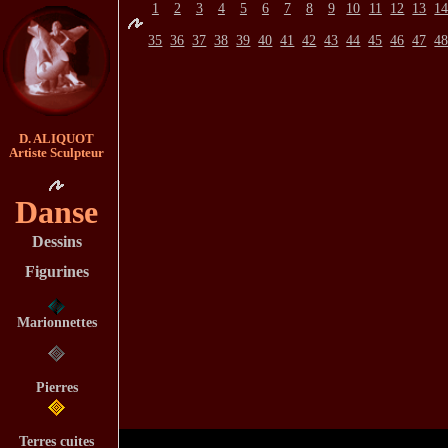
1
2
3
4
5
6
7
8
9
10
11
12
13
1
35
36
37
38
39
40
41
42
43
44
45
46
47
4
D. ALIQUOT
Artiste Sculpteur
Danse
Dessins
Figurines
Marionnettes
Pierres
Terres cuites