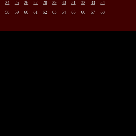
3
24
25
26
27
28
29
30
31
32
33
34
7
58
59
60
61
62
63
64
65
66
67
68